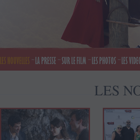
LES N